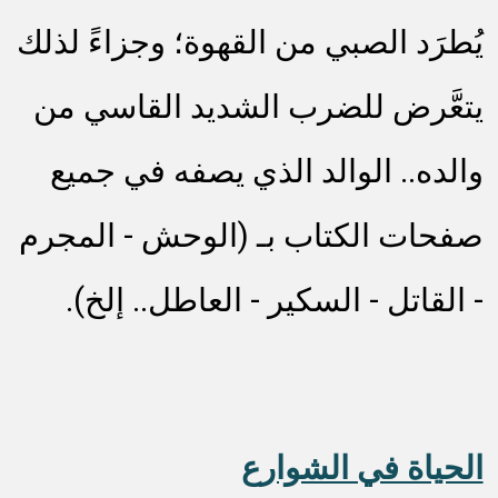
يُطرَد الصبي من القهوة؛ وجزاءً لذلك
يتعَّرض للضرب الشديد القاسي من
والده.. الوالد الذي يصفه في جميع
صفحات الكتاب بـ (الوحش - المجرم
- القاتل - السكير - العاطل.. إلخ).
الحياة في الشوارع