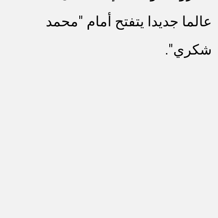
عالما جديدا يتفتح أمام "محمد
شكري".