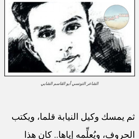
الشاعر التونسي أبو القاسم الشابي
ثم يمسك وكيل النيابة قلما، ويكتب
الحروف، ويُعلِّمه إياها.. كان هذا