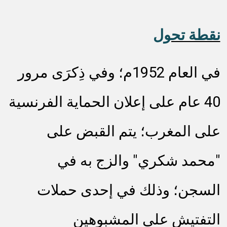
نقطة تحول
في العام 1952م؛ وفي ذِكرَى مرور
40 عام على إعلان الحماية الفرنسية
على المغرب؛ يتم القبض على
"محمد شكري" والزج به في
السجن؛ وذلك في إحدى حملات
التفتيش على المشبوهين