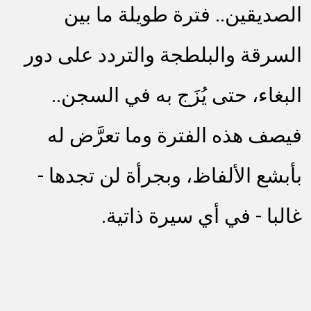
الصديقين.. فترة طويلة ما بين
السرقة والبلطجة والتردد على دور
البغاء، حتى يُزَج به في السجن..
فيصف هذه الفترة وما تعرَّض له
بأبشع الألفاظ، وبجرأة لن تجدها -
غالبا - في أي سيرة ذاتية.