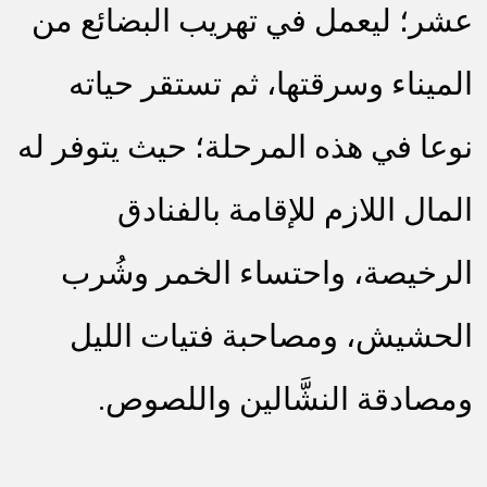
عشر؛ ليعمل في تهريب البضائع من
الميناء وسرقتها، ثم تستقر حياته
نوعا في هذه المرحلة؛ حيث يتوفر له
المال اللازم للإقامة بالفنادق
الرخيصة، واحتساء الخمر وشُرب
الحشيش، ومصاحبة فتيات الليل
ومصادقة النشَّالين واللصوص.