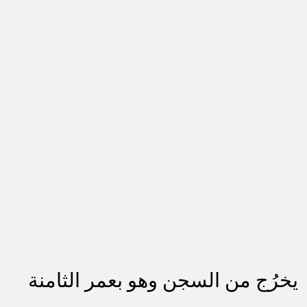
يخرُج من السجن وهو بعمر الثامنة