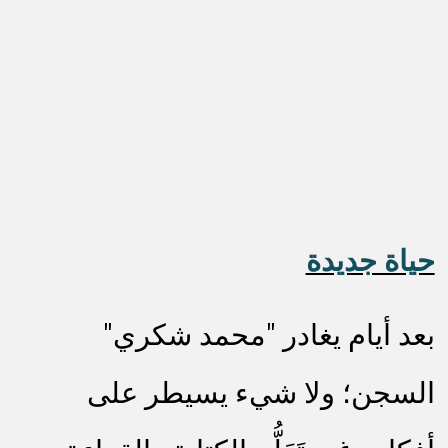
حياة جديدة
بعد أيام يغادر "محمد شكري"
السجن؛ ولا شيء يسيطر على