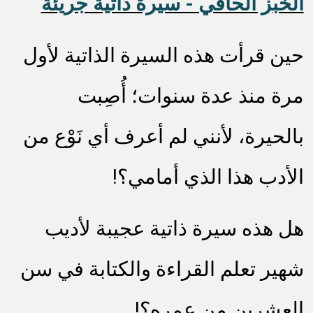
الخبز الحافي - سيرة ذاتية جريئة
حين قرأت هذه السيرة الذاتية لأول
مرة منذ عدة سنوات؛ أُصِبت
بالحيرة، لأنني لم أعرف أي نَوْع من
الأدب هذا الذي أمامي؟!
هل هذه سيرة ذاتية عجيبة لأديب
شهير تعلم القراءة والكتابة في سن
العشرين من عمره؟!