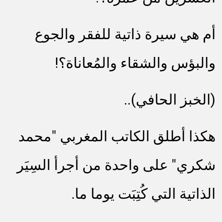
أم هي سيرة ذاتية للفقر والجوع
والبؤس والشقاء والمُعاناة؟!
(الخبز الحافي)..
هكذا أطلق الكاتب المغربي "محمد
شكري" على واحدة من أجرأ السِيَر
الذاتية التي كُتِبَت يوما ما.