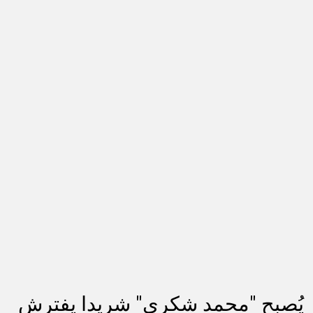
يُصبِح "محمد شكري" شريدا يفترش