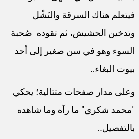
فيتعلم هناك السرقة والنَشْل
وتدخين الحشيش، ثم تقوده
صُحبة
السوء وهو في سن صغير إلى أحد
بيوت البغاء..
وعلى مدار صفحات متتالية؛ يحكي
"محمد شكري" ما رآه وما شاهده
بالتفصيل..