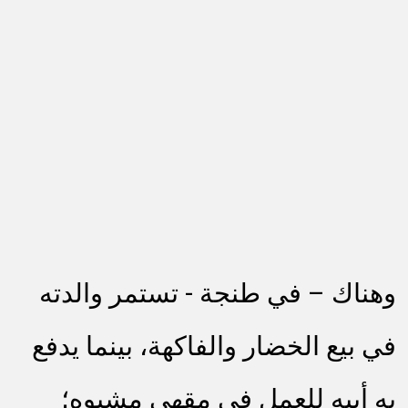
وهناك – في طنجة - تستمر والدته
في بيع الخضار والفاكهة، بينما يدفع
به أبيه للعمل في مقهى مشبوه؛