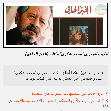
الأديب المغربي "محمد شكري" وكتابه (الخبز الحافي)
(الخبز الحافي).. هكذا أطلق الكاتب المغربي "محمد شكري"
على واحدة من أجرأ السِيَر الذاتية التي كُتِبَت يوما ما.
غزة.. بحث في استشهادها: سنوات من المعاناة
كتاب جيوش تتحكّم ولا تحكُم: التحديات الاقتصادية والاجتماعية
(3)