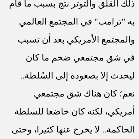
ذلك القلق والتوتر نتج بسبب ما قام
به "ترامب" في المجتمع العالمي
والمجتمع الأمريكي بعد أن تسبب
في شق مجتمعي ضخم ما كان
ليحدث إلا بصعوده إلى السُلطة..
نعم؛ كان هناك شق مجتمعي
أمريكي، لكنه كان خاضعا للسلطة
الحاكمة.. لا يخرج عنها كثيرا، وحتى