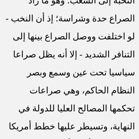
النخبة إلى الشعب؛ وهو ما زاد
الصراع حدة وشراسة؛ إذ أن النخب -
لو اختلفت ووصل الصراع بينها إلى
التنافر الشديد - إلا أنه يظل صراعا
سياسيا تحت عين وسمع وبصر
النظام الحاكم، وهي صراعات
تحكمها المصالح العليا للدولة في
النهاية، وتسيطر عليها خطط أمريكا