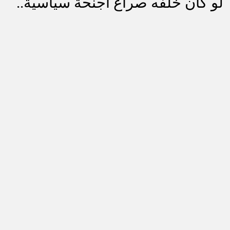
لو كان خلفه صراع أجنحة سياسية..