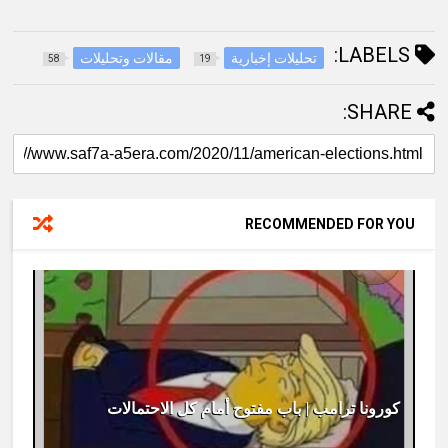
LABELS:
تحليلات إخبارية
مقالات وتحليلات
58
19
SHARE:
RECOMMENDED FOR YOU
كورونا ترامب | باب مفتوح أمام كل الاحتمالات