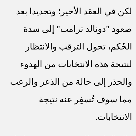
لكن في العقد الأخير؛ وتحديدا بعد
صعود "دونالد ترامب" إلى سدة
الحُكم، تحول الترقب والانتظار
لنتيجة هذه الانتخابات من الهدوء
والحذر إلى حالة من الذعر والرعب
مما سوف تُسفِر عنه نتيجة
الانتخابات.