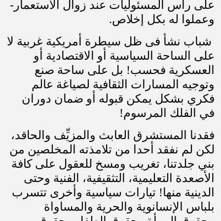
على رأس المسئوليات عند زوال الاستعمار-
وعملوا له بكل إخلاص.
شباب نشأ فى ظل سيطرة أمريكية غربية لا
على الساحة السياسية أو الاقتصادية أو
العسكرية فحسب! بل على ساحة صنع
وتوجيه المسارات الثقافية لصياغة عالم
فكري بشكل يمكن قبوله أو ضمان دوران
في الفلك المرسوم
!
فقدنا المستشرق العابث والمزيِّف والحاقد،
لكن لم نفقد أحدا من تلامذته المخلصين من
بني جلدتنا، تغريب ومسخ للعقول على كافة
الأصعدة التعليمية، التثقيفية، الفنية وحتى
الدينية منها! تيارات سياسية وأخرى تتسرب
بلباس الإنسانوية والحرية والمساواة