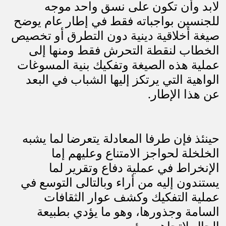
لابد وأن تكون على نسق واحد موجه
للجنسين بواجباته فقط في إطار عام يوضح
صيغة أخلاقية دينية دون التطرق أو تخصيص
الخطاب لنقطة التحرش فقط ومنها إلى
عملية هذه الصيغة وتفكيك بنية المسوغات
الواهية التي يرتكز إليها الشباب في البعد
عن هذا الإطار
.
حينئذ فإن طرفا المعادلة يتعرضا لما يشبه
الخلخلة لحواجز الامتناع وعليهم إما
الإنخراط في عملية دفاع وتقرير لما
يستندون إليه من أراء وبالتالى التوسع في
عملية التفكيك وكشف عوار الثقافات
السامة وجذورها، وهو ما يؤدي بطبيعة