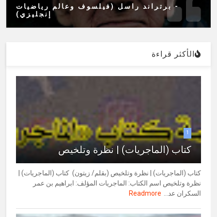
- برتراند راسل (فيلسوف وعالم رياضيات
إنجليزي)
الأكثر قراءة
1
كتاب (الماجريات) | نظرة وتلخيص
كتاب (الماجريات) | نظرة وتلخيص (بقلم/ زيتون) كتاب (الماجريات) |
نظرة وتلخيص اسم الكتاب: الماجريات المؤلف: ابراهيم بن عمر
السكران عد...
Readmore