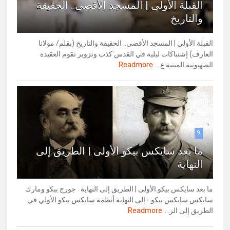
القبلة الأولى | المسجد الأقصى.. الحقيقة
والتاريخ
القبلة الأولى | المسجد الأقصى.. الحقيقة والتاريخ (بقلم/ مولانا
العارف) إشتباكات ليلية في القدس كذب وتزوير تقوم العقيدة
الصهيونية المبنية ع...
Readmore
9
ما بعد سايكس بيكو الأولى | الطريق إلى
النهاية
ما بعد سايكس بيكو الأولى | الطريق إلى النهاية جورج بيكو ومارك
سايكس سايكس بيكو - إلى النهاية أنظمة سايكس بيكو الأولي في
الطريق إلى الز...
Readmore