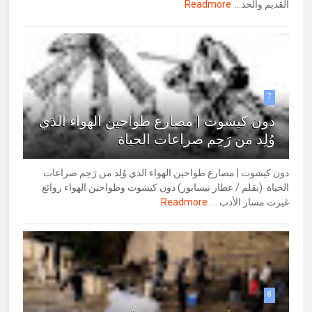
القديم والحد...
Readmore
7
دون كيشوت | مصارع طواحين الهواء الذي
وُلِد من رَحِم صراعات الحياة
دون كيشوت | مصارع طواحين الهواء الذي وُلِد من رَحِم صراعات
الحياة (بقلم / عطار نيسابور) دون كيشوت وطواحين الهواء روائع
غيرت مسار الأدب ...
Readmore
8