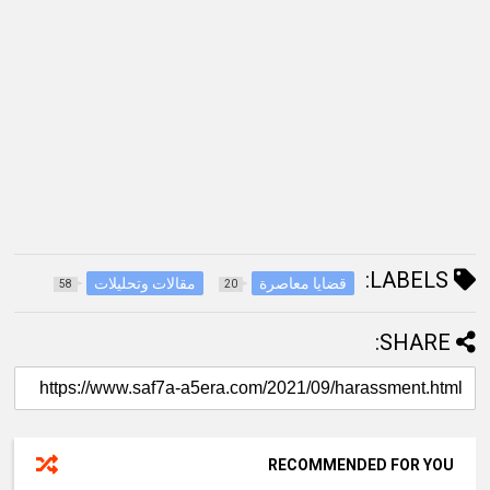
LABELS:
قضايا معاصرة
مقالات وتحليلات
58
20
SHARE:
RECOMMENDED FOR YOU