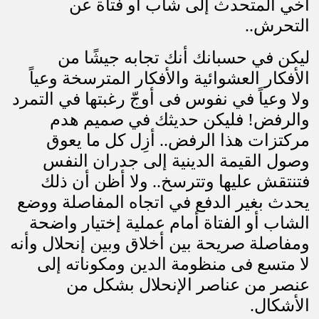
أخي المتحدث إلى شاب أو فتاة عن
التحرش
..
ليكن في حسبانك أنك تجابه جيشًا من
الأفكار العشوائية والأفكار المترسخة وعياً
ولا وعياً في نفوس فى أوجّ رغبتها في التمرد
والرفض! فليكن حديثك في صميم هدم
مركتزات هذا الرفض.. أزِل كل ما يعوق
وصول القيمة الدينية إلى جدران النفس
فتنتقش عليها وتترسخ.. ولا أظن أن ذلك
يحدث بغير الدفع في اتجاه المفاصلة ووضع
الشاب أو الفتاة أمام عملية إختيار واضحة
ومفاصلة صريحة بين أخلاق وبين إنحلال وأنه
لا متسع فى منظومة الدين ومكوناته إلى
عنصر من عناصر الإنحلال بشكل من
الأشكال
.