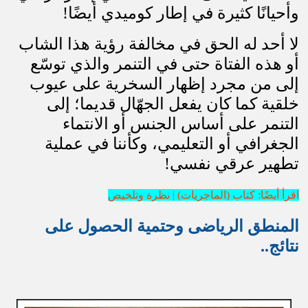
وأحيانًا كثيرة في إطار كوميدي أيضًا
!
لا أحد له الحق في مخالفة رؤية هذا الشاب
أو هذه الفتاة حتى في التنمر والذي توسّع
إلى من مجرد إظهار السخرية على عيوب
خلقية كما كان يفعل الجهّال قديما؛ إلى
التنمر على أساس الجنس أو الانتماء
الجغرافي أو التعليمي، وكأننا في عملية
تطهير عرقي نفسي
!
اقرأ أيضًا: كتاب (الماجريات) | نظرة وتلخيص
المنطق الرياضى وحتمية الحصول على
نتائج
..