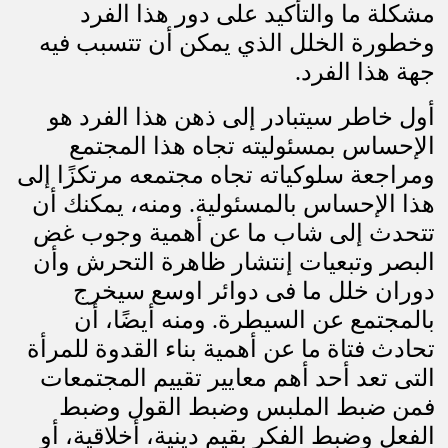
مشكلة ما والتأكيد على دور هذا الفرد
وخطورة الخلل الذي يمكن أن تتسبب فيه
جهة هذا الفرد
.
أول خاطر سيتبادر إلى ذهن هذا الفرد هو
الإحساس بمسئوليته تجاه هذا المجتمع
ومراجعة سلوكياته تجاه مجتمعه مرتكزًا إلى
هذا الإحساس بالمسئولية. ومنه، يمكنك أن
تتحدث إلى شاب ما عن أهمية وجوب غض
البصر وتبعيات إنتشار ظاهرة التحرش وأن
دوران خلل ما فى دوائر اوسع سيخرج
بالمجتمع عن السيطرة. ومنه أيضًا، أن
تحادث فتاة ما عن أهمية بناء القدوة للمرأة
التى تعد أحد أهم معايير تقييم المجتمعات
فمن ضبط الملبس وضبط القول وضبط
الفعل وضبط الفكر بقيم دينية، أخلاقية، أو