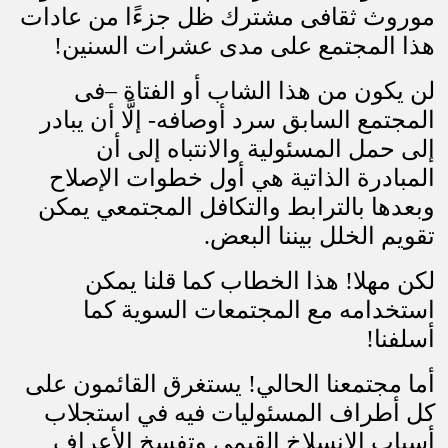
موروث ثقافى مشترك ظل جزءًا من عادات
هذا المجتمع على مدى عشرات السنين
!
لن يكون من هذا الشاب أو الفتاة –فى
المجتمع السابق سرد أوصافه- إلَّا أن يبادر
إلى حمل المسئولية والانتباه إلى أن
المبادرة الذاتية هي أول خطوات الإصلاح
وبعدها بالترابط والتكافل المجتمعي يمكن
تقويم الخلل بيننا البعض
.
لكن مهلا! هذا الخطاب كما قلنا يمكن
استخدامه مع المجتمعات السوية كما
أسلفنا
!
أما مجتمعنا الحالي! يستغرق القائمون على
كل أطراف المسئوليات فيه في استجلاب
أسباب الانسلاخ القيمي وتفسخ الأعراف