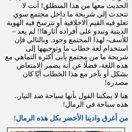
الحديث معها من هذا المنطلق! أنت لا
تتحدث إلى شريحة ما داخل مجتمع سوي
تعلو فيه القيم الاخلاقية أو تترسخ فيه الهوية
الدينية وتبدو على أفراده آثارها!! لم يعد –
للأسف- لهذا المجتمع وجود. وبالتالي فإن
استخدام لغة خطاب ما وتوجيهها إلى
شريحة ما من مجتمع يأبى أكثره التماهي مع
هذه اللغة، فضلًا عن أنه يضمر الامتعاض
بشكل أو بآخر مع هذا الخطاب أيّا كان
مصدره
!
هنا لا يمكننا القول بأنها سباحة ضد التيار..
هذه سباحة في الرمال
!
من أغرق وادينا الأخضر بكل هذه الرمال
!