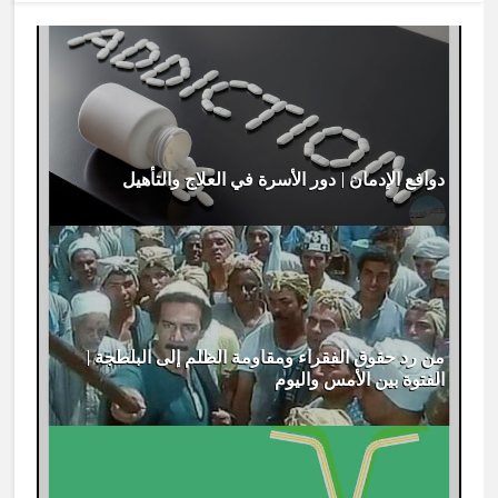
دوافع الإدمان | دور الأسرة في العلاج والتأهيل
من رد حقوق الفقراء ومقاومة الظلم إلى البلطجة |
الفتوة بين الأمس واليوم