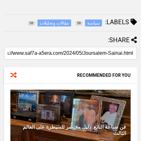
LABELS:
سياسة
مقالات وتحليلات
58
58
SHARE:
RECOMMENDED FOR YOU
فن صناعة التابع: دليل مختصر للسيطرة على العالم
الثالث