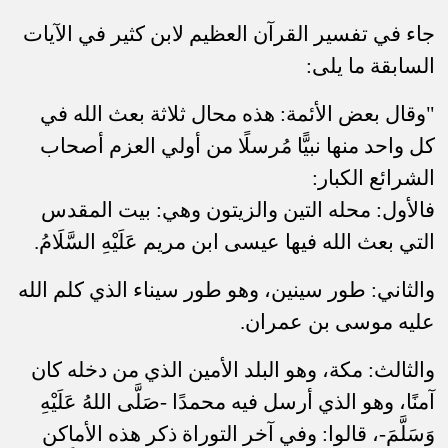
جاء في تفسير القرآن العظيم لابن كثير في الآيات
السابقة ما يلى
:
"وقال بعض الأئمة: هذه محال ثلاثة بعث الله في
كل واحد منها نبيًّا مُرسلًا من أولي العزم أصحاب
الشرائع الكبار
:
فالأول: محله التين والزيتون وهي: بيت المقدس
التي بعث الله فيها عيسى ابن مريم عَلَيْهِ السَّلَامُ.
والثاني: طور سينين، وهو طور سيناء الذي كلم الله
عليه موسى بن عمران.
والثالث: مكة، وهو البلد الأمين الذي من دخله كان
آمنًا، وهو الذي أرسل فيه محمدًا -صَلَّى اللهُ عَلَيْهِ
وَسَلَّمَ-، قالوا: وفي آخر التوراة ذكر هذه الأماكن