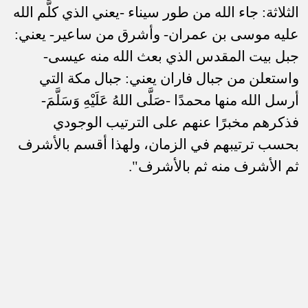
الثلاثة: جاء الله من طور سيناء -يعني الذي كلَّم الله
عليه موسى بن عمران- وأشرق من ساعير- يعني:
جبل بيت المقدس الذي بعث الله منه عيسى-
واستعلن من جبال فاران يعني: جبال مكة التي
أرسل الله منها محمدًا -صَلَّى اللهُ عَلَيْهِ وَسَلَّمَ-
فذكرهم مخبرًا عنهم على الترتيب الوجودي
بحسب ترتيبهم في الزمان، ولهذا أقسم بالأشرف
ثم الأشرف منه ثم بالأشرف".