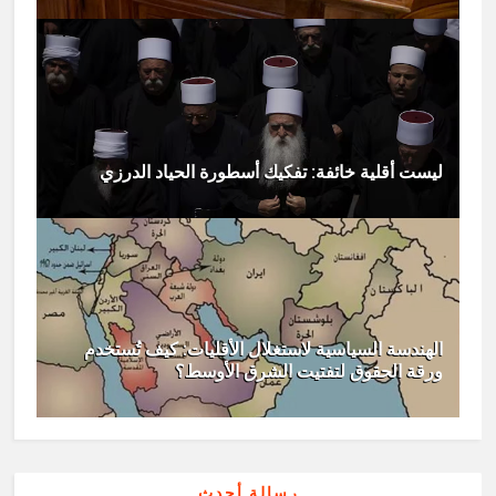
ليست أقلية خائفة: تفكيك أسطورة الحياد الدرزي
الهندسة السياسية لاستغلال الأقليات: كيف تُستخدم
ورقة الحقوق لتفتيت الشرق الأوسط؟
رسالة أحدث