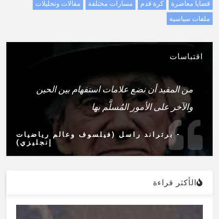
قضايا معاصرة
كرة قدم
مسارات مختلفة
مقالات وتحليلات
ملفات سياسية
اقتباسات
من المفيد أن نضع علامات استفهام بين الحين
والآخر على الأمور المُسلَّم بها
- برتراند راسل (فيلسوف وعالم رياضيات
إنجليزي)
الأكثر قراءة