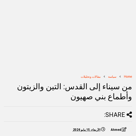
Home
سياسة
مقالات وتحليلات
من سيناء إلى القدس: التين والزيتون
وأطماع بني صهيون
SHARE:
Ahmed
الأربعاء، 15 مايو 2024