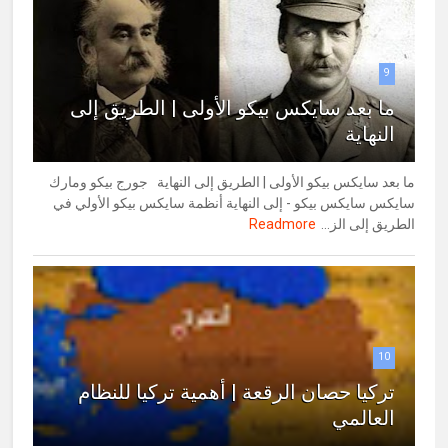
9
ما بعد سايكس بيكو الأولى | الطريق إلى
النهاية
ما بعد سايكس بيكو الأولى | الطريق إلى النهاية جورج بيكو ومارك
سايكس سايكس بيكو - إلى النهاية أنظمة سايكس بيكو الأولي في
الطريق إلى الز...
Readmore
10
تركيا حصان الرقعة | أهمية تركيا للنظام
العالمي