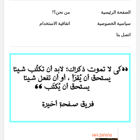
الصفحة الرئيسية
من نحن؟!
سياسية الخصوصية
اتفاقية الاستخدام
اتصل بنا
ᕼᗩ ᗪIᑎIᑎG