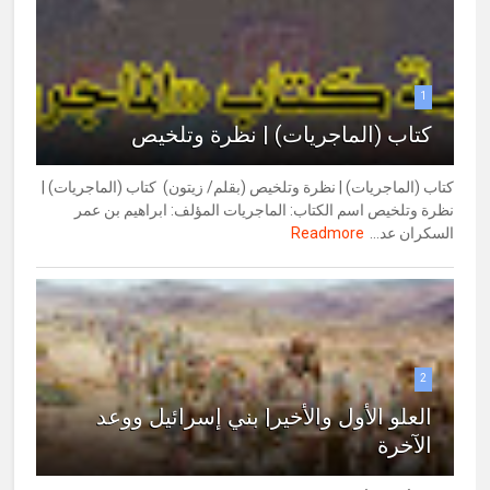
1
كتاب (الماجريات) | نظرة وتلخيص
كتاب (الماجريات) | نظرة وتلخيص (بقلم/ زيتون) كتاب (الماجريات) |
نظرة وتلخيص اسم الكتاب: الماجريات المؤلف: ابراهيم بن عمر
السكران عد...
Readmore
2
العلو الأول والأخير| بني إسرائيل ووعد
الآخرة