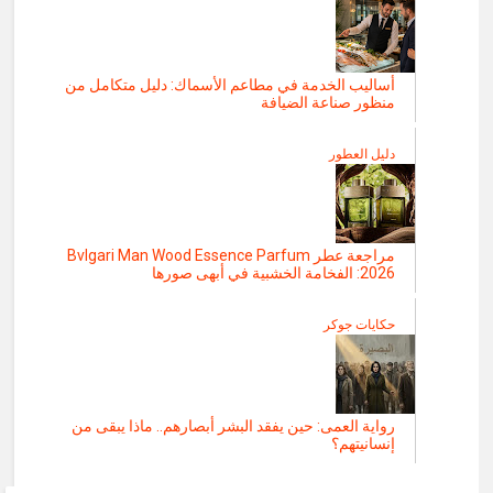
أساليب الخدمة في مطاعم الأسماك: دليل متكامل من
منظور صناعة الضيافة
دليل العطور
مراجعة عطر Bvlgari Man Wood Essence Parfum
2026: الفخامة الخشبية في أبهى صورها
حكايات جوكر
رواية العمى: حين يفقد البشر أبصارهم.. ماذا يبقى من
إنسانيتهم؟