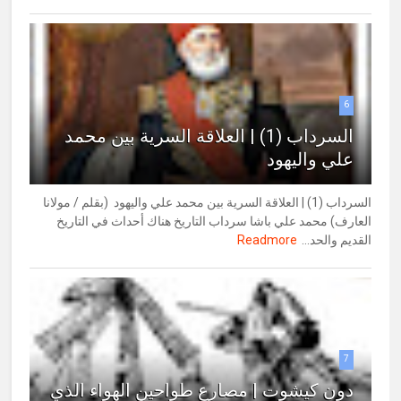
6
السرداب (1) | العلاقة السرية بين محمد
علي واليهود
السرداب (1) | العلاقة السرية بين محمد علي واليهود (بقلم / مولانا
العارف) محمد علي باشا سرداب التاريخ هناك أحداث في التاريخ
القديم والحد...
Readmore
7
دون كيشوت | مصارع طواحين الهواء الذي