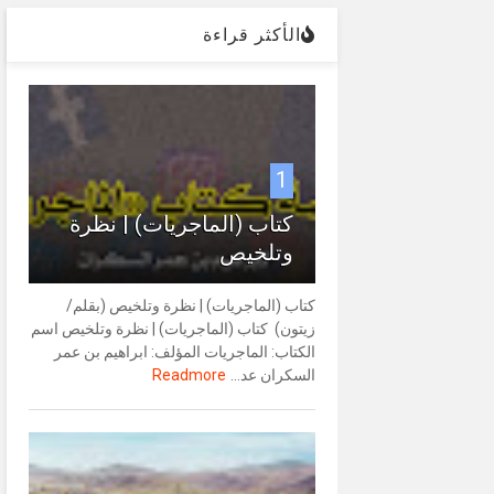
الأكثر قراءة
1
كتاب (الماجريات) | نظرة
وتلخيص
كتاب (الماجريات) | نظرة وتلخيص (بقلم/
زيتون) كتاب (الماجريات) | نظرة وتلخيص اسم
الكتاب: الماجريات المؤلف: ابراهيم بن عمر
السكران عد...
Readmore