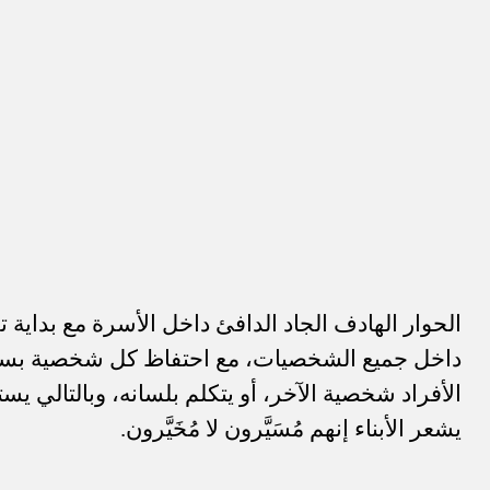
الحوار الهادف الجاد الدافئ داخل الأسرة مع بداية ت
داخل جميع الشخصيات، مع احتفاظ كل شخصية بسماته
الأفراد شخصية الآخر، أو يتكلم بلسانه، وبالتالي يست
يشعر الأبناء إنهم مُسَيَّرون لا مُخَيَّرون.