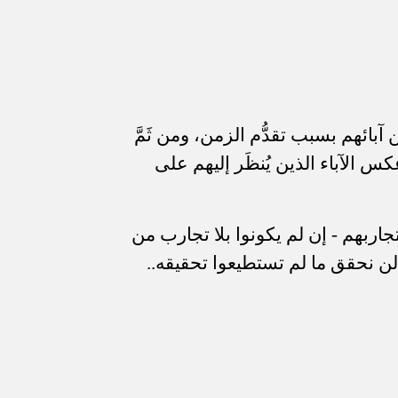
بائهم بسبب تقدُّم الزمن، ومن ثَمَّ
 الآباء الذين يُنظَر إليهم على
تجاربهم - إن لم يكونوا بلا تجارب من
ن نحقق ما لم تستطيعوا تحقيقه..