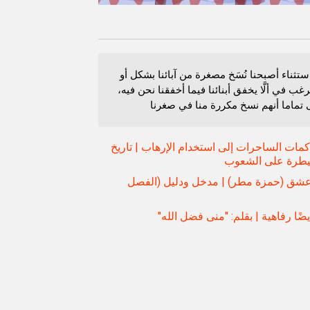
 استثناء أصبحنا نُسَخ مصغرة من آبائنا بشكل أو
رغب في ألَّا يخفق أبنائنا فيما أخفقنا نحن فيه،
 تماما أنهم نسخ مكررة منا في صغرنا
مات الساحرات إلى استخدام الإرهاب | تاريخ
يطرة على الشعوب
شق (حمزة مطر) | مدخل ودليل (الفصل
ضًا رفاهية | بقلم: "منى فضل الله"