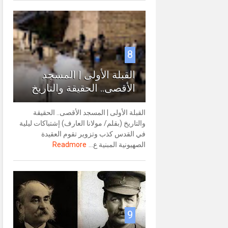
8
القبلة الأولى | المسجد
الأقصى.. الحقيقة والتاريخ
القبلة الأولى | المسجد الأقصى.. الحقيقة
والتاريخ (بقلم/ مولانا العارف) إشتباكات ليلية
في القدس كذب وتزوير تقوم العقيدة
الصهيونية المبنية ع...
Readmore
9