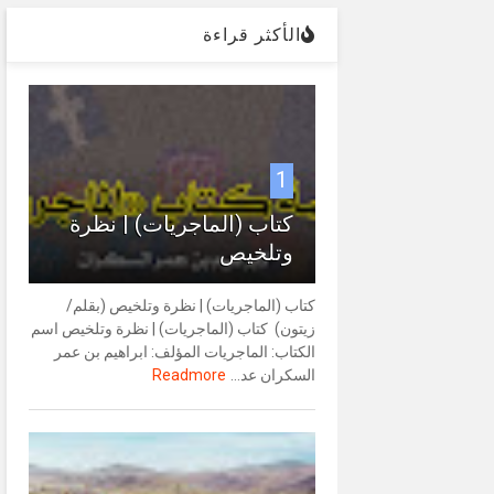
الأكثر قراءة
1
كتاب (الماجريات) | نظرة
وتلخيص
كتاب (الماجريات) | نظرة وتلخيص (بقلم/
زيتون) كتاب (الماجريات) | نظرة وتلخيص اسم
الكتاب: الماجريات المؤلف: ابراهيم بن عمر
السكران عد...
Readmore