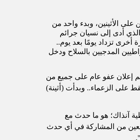
ن على الأثينين، وبدء واحد من
 الذي أدى إلى نسيان جرائم
أخرى تزداد يومًا بعد يوم..
راطيين المدجيين بالسلاح ودخل
م إعلان عفو عام على جميع من
 على الزعماء.. وبدأت (أثينة)
طية آنذاك؛ هو ما حدث مع
عين من المشاركة في أي حدث
.