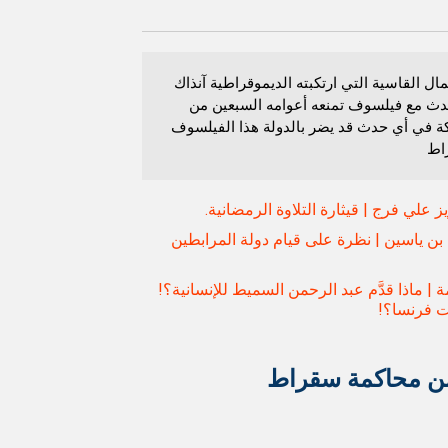
ال القاسية التي ارتكبته الديموقراطية آنذاك
دث مع فيلسوف تمنعه أعوامه السبعين من
ة في أي حدث قد يضر بالدولة هذا الفيلسوف
اط
ز علي فرج | قيثارة التلاوة الرمضانية.
 بن ياسين | نظرة على قيام دولة المرابطين
 | ماذا قدَّم عبد الرحمن السميط للإنسانية؟!
َت فرنسا؟!
 محاكمة سقراط