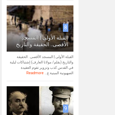
8
القبلة الأولى | المسجد
الأقصى.. الحقيقة والتاريخ
القبلة الأولى | المسجد الأقصى.. الحقيقة
والتاريخ (بقلم/ مولانا العارف) إشتباكات ليلية
في القدس كذب وتزوير تقوم العقيدة
الصهيونية المبنية ع...
Readmore
9