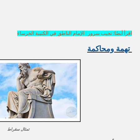
اقرأ أيضًا: نجيب سرور | الإمام الناطق في الكتيبة الخرساء
تهمة ومحاكمة
تمثال سقراط