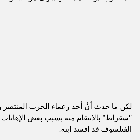
لكن ما حدث أنَّ أحد زعماء الحزب المنتصر و
"سقراط" بالانتقام منه بسبب بعض الإهانات ا
الفيلسوف قد أفسد إبنه.