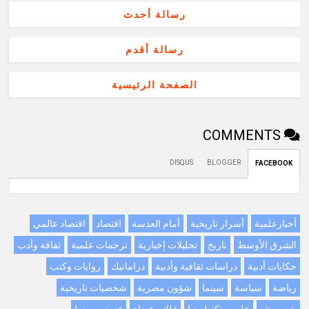
رسالة أحدث
رسالة أقدم
الصفحة الرئيسية
COMMENTS
DISQUS
BLOGGER
FACEBOOK
أخبارعلمية
أسرار تاريخية
أمام العدسة
اقتصاد
اقتصاد عالمي
الشرق الأوسط
تاريخ
تحليلات إخبارية
ترجمات علمية
ثقافة وأدب
حكايات أدبية
دراسات ثقافية وأدبية
دراماتيك
روايات وكتب
رياضة
سياسة
سينما
شؤون مصرية
شخصيات تاريخية