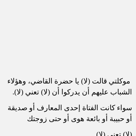
موكلتي قالت (لا) يا حضرة القاضي، وهؤلاء
الشباب عليهم أن يدركوا أن (لا) تعني (لا).
سواء كانت الفتاة إحدى المعارف أو صديقة
أو حبيبة أو بائعة هوى أو حتى زوجتك
(لا) تعني (لا).