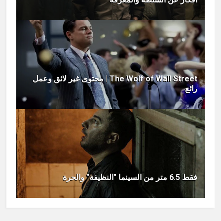
The Wolf of Wall Street | محتوى غير لائق وعمل
رائع
فقط 6.5 متر من السينما "النظيفة" والحرة