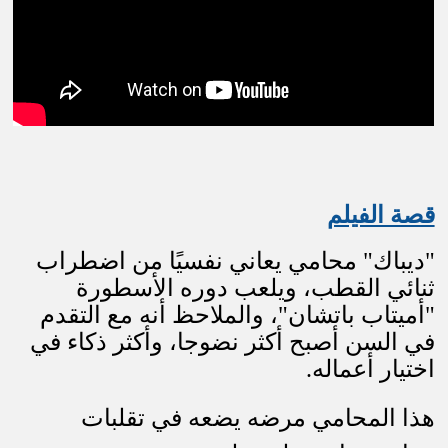
قصة الفيلم
"ديباك" محامي يعاني نفسيًا من اضطراب
ثنائي القطب، ويلعب دوره الأسطورة
"أميتاب باتشان"، والملاحظ أنه مع التقدم
في السن أصبح أكثر نضوجا، وأكثر ذكاء في
اختيار أعماله.
هذا المحامي مرضه يضعه في تقلبات