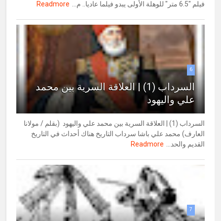
فيلم "6.5 متر" للوهلة الأولى يبدو فيلما عاديا.. م...
Readmore
6
السرداب (1) | العلاقة السرية بين محمد
علي واليهود
السرداب (1) | العلاقة السرية بين محمد علي واليهود (بقلم / مولانا
العارف) محمد علي باشا سرداب التاريخ هناك أحداث في التاريخ
القديم والحد...
Readmore
7