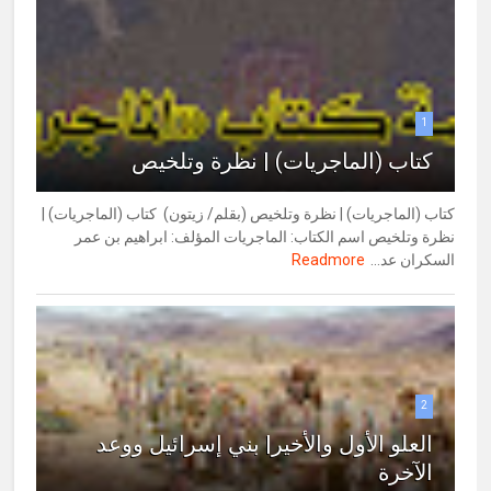
1
كتاب (الماجريات) | نظرة وتلخيص
كتاب (الماجريات) | نظرة وتلخيص (بقلم/ زيتون) كتاب (الماجريات) |
نظرة وتلخيص اسم الكتاب: الماجريات المؤلف: ابراهيم بن عمر
السكران عد...
Readmore
2
العلو الأول والأخير| بني إسرائيل ووعد
الآخرة