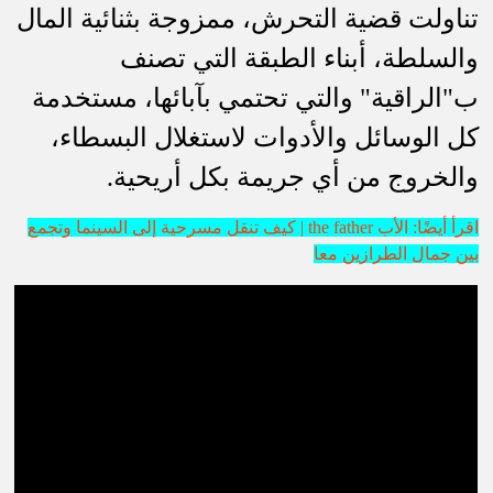
تناولت قضية التحرش، ممزوجة بثنائية المال
والسلطة، أبناء الطبقة التي تصنف
ب"الراقية" والتي تحتمي بآبائها، مستخدمة
كل الوسائل والأدوات لاستغلال البسطاء،
والخروج من أي جريمة بكل أريحية.
اقرأ أيضًا: الأب the father | كيف تنقل مسرحية إلى السينما وتجمع
بين جمال الطرازين معا