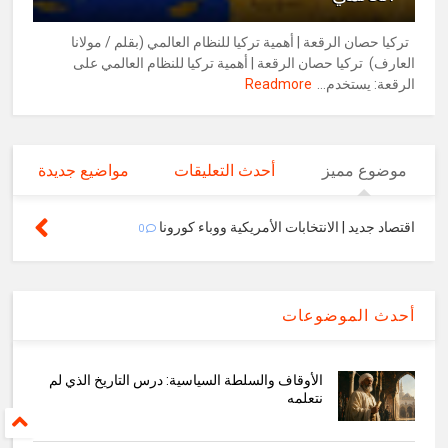
تركيا حصان الرقعة | أهمية تركيا للنظام العالمي (بقلم / مولانا
العارف) تركيا حصان الرقعة | أهمية تركيا للنظام العالمي على
الرقعة: يستخدم...
Readmore
موضوع مميز
أحدث التعليقات
مواضيع جديدة
اقتصاد جديد | الانتخابات الأمريكية ووباء كورونا
0
أحدث الموضوعات
الأوقاف والسلطة السياسية: درس التاريخ الذي لم
نتعلمه