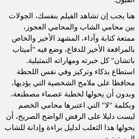
هنا يجب إن تشاهد الفيلم بنفسك، الجولات
بين محامي الشاب والمحامي العجوز،
ممتعة كتابة وآداء، المشهد الأخير والخاص
بالمرافعة الأخير للدفاع، وضع فيه "أميتاب
باتشان" كل خبرته ومهاراته التمثيلية.
استطاع بذكاء وتركيز وفي نفس اللحظة
محافظا على ملامح الشخصية التي يؤديها،
وبدون أن يحولها لخطبة عصماء مصطنعة،
وبكلمة "لا" التي اعتبرها محامي الخصم
ليست دليلا على الرفض الواضح الصريح، أن
يحولها هذا الثعلب لدليل براءة وإدانة للشاب
المستهتر: