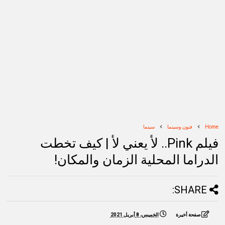
Home
فنون وسينما
سينما
فيلم Pink.. لأ يعني لأ | كيف تخطت
الدراما المحلية الزمان والمكان!
SHARE:
صفحة أخيرة
الخميس، 8 أبريل 2021