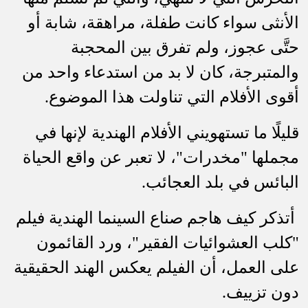
الأنثى سواء كانت طفلة، مراهقة، شابة أو
حتَّى عجوز، ولم تفرق بين المحجبة
والمتبرجة، كان لا بد من استدعاء واحد من
أقوى الأفلام التي تناولت هذا الموضوع.
قليلًا ما تستهويني الأفلام الهندية لإنها في
مجملها "مخدرات"، لا تعبر عن واقع الحياة
البائس في بلد العجائب.
أتذكر كيف هاجم صناع السينما الهندية فيلم
"كلب العشوائيات الفقير"، ورد القائمون
على العمل، أن الفيلم يعكس الهند الحقيقية
دون تزييف.