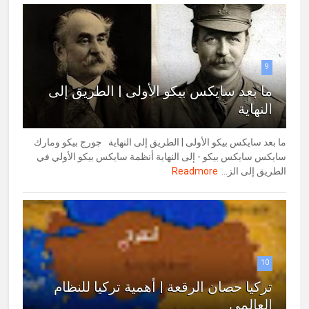
9
ما بعد سايكس بيكو الأولى | الطريق إلى
النهاية
ما بعد سايكس بيكو الأولى | الطريق إلى النهاية جورج بيكو ومارك
سايكس سايكس بيكو - إلى النهاية أنظمة سايكس بيكو الأولي في
الطريق إلى الز...
Readmore
10
تركيا حصان الرقعة | أهمية تركيا للنظام
العالمي